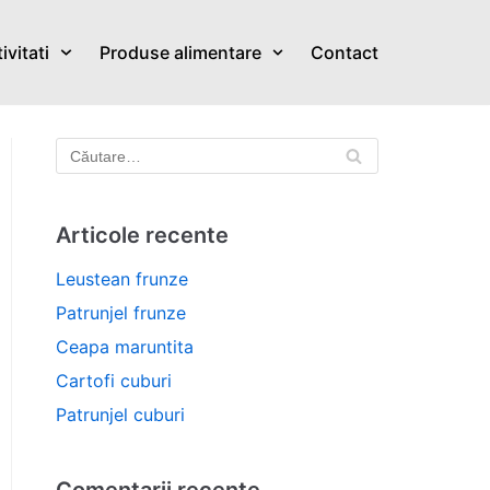
ivitati
Produse alimentare
Contact
Articole recente
Leustean frunze
Patrunjel frunze
Ceapa maruntita
Cartofi cuburi
Patrunjel cuburi