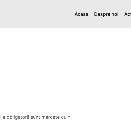
Acasa
Despre noi
Act
e obligatorii sunt marcate cu
*