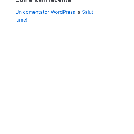
Comentarii recente
Un comentator WordPress
la
Salut
lume!