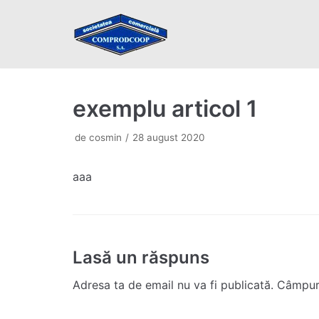
Sari
la
conținut
exemplu articol 1
de
cosmin
28 august 2020
aaa
Lasă un răspuns
Adresa ta de email nu va fi publicată.
Câmpuril