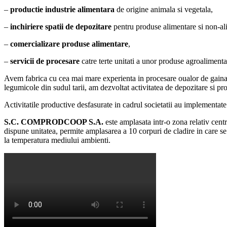
–
productie industrie alimentara
de origine animala si vegetala,
–
inchiriere spatii de depozitare
pentru produse alimentare si non-al
–
comercializare produse alimentare
,
–
servicii de procesare
catre terte unitati a unor produse agroalimenta
Avem fabrica cu cea mai mare experienta in procesare oualor de gaina, 
legumicole din sudul tarii, am dezvoltat activitatea de depozitare si pr
Activitatile productive desfasurate in cadrul societatii au implementate
S.C. COMPRODCOOP S.A.
este amplasata intr-o zona relativ centr
dispune unitatea, permite amplasarea a 10 corpuri de cladire in care se 
la temperatura mediului ambienti.