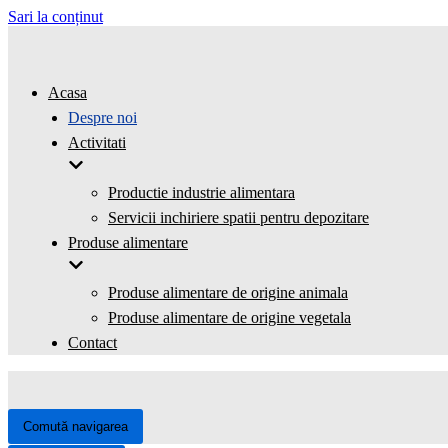
Sari la conținut
Acasa
Despre noi
Activitati
Productie industrie alimentara
Servicii inchiriere spatii pentru depozitare
Produse alimentare
Produse alimentare de origine animala
Produse alimentare de origine vegetala
Contact
Comută navigarea