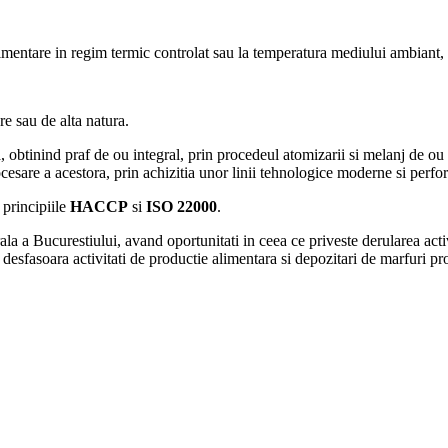
imentare in regim termic controlat sau la temperatura mediului ambiant,
re sau de alta natura.
obtinind praf de ou integral, prin procedeul atomizarii si melanj de ou 
ocesare a acestora, prin achizitia unor linii tehnologice moderne si perfo
 principiile
HACCP
si
ISO 22000
.
ala a Bucurestiului, avand oportunitati in ceea ce priveste derularea acti
desfasoara activitati de productie alimentara si depozitari de marfuri prop