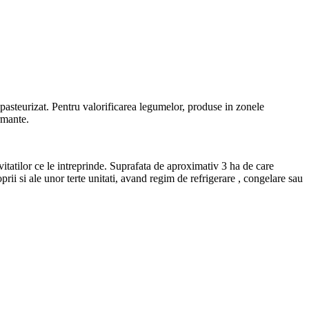
pasteurizat. Pentru valorificarea legumelor, produse in zonele
rmante.
vitatilor ce le intreprinde. Suprafata de aproximativ 3 ha de care
rii si ale unor terte unitati, avand regim de refrigerare , congelare sau