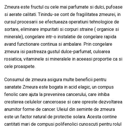
Zmeura este fructul cu cele mai parfumate si dulci, pufoase
si aerate calitati. Tinindu-se cont de fragilitatea zmeurei, in
cursul procesarii se efectueaza operatiuni tehnologice de
sortare, eliminare impuritati si corpuri straine ( organice si
minerale), congelare intr-o instalatie de congelare rapida
avand functionare continua si ambalare. Prin congelare
zmeura isi pastreaza gustul dulce-parfumat, culoarea
rosiatica, vitaminele si mineralele in aceeasi proportie ca si
cele proaspete.
Consumul de zmeura asigura multe beneficii pentru
sanatate Zmeura este bogata in acid elagic, un compus
fenolic care ajuta la prevenirea cancerului, care inhiba
cresterea celulelor canceroase si care opreste dezvoltarea
anumitor forme de cancer. Uleiul din seminte de zmeura
este un factor natural de protectie solara. Acesta contine
cantitati mari de compusi polifenolici cunoscuti pentru rolul