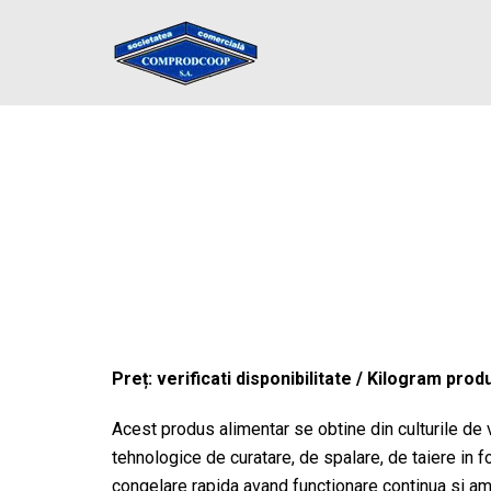
Sari
la
conținut
Preț: verificati disponibilitate / Kilogram prod
Acest produs alimentar se obtine din culturile de 
tehnologice de curatare, de spalare, de taiere in 
congelare rapida avand functionare continua si ambal