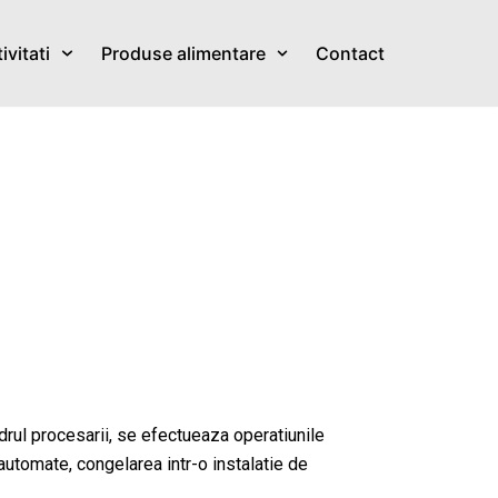
ivitati
Produse alimentare
Contact
drul procesarii, se efectueaza operatiunile
automate, congelarea intr-o instalatie de