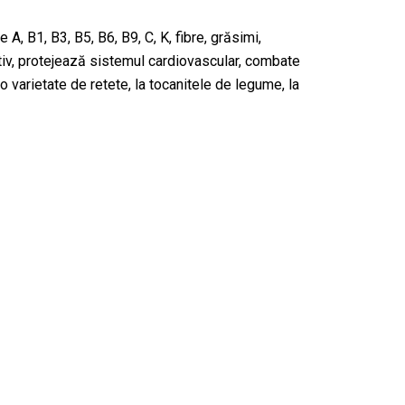
, B1, B3, B5, B6, B9, C, K, fibre, grăsimi,
stiv, protejează sistemul cardiovascular, combate
o varietate de retete, la tocanitele de legume, la