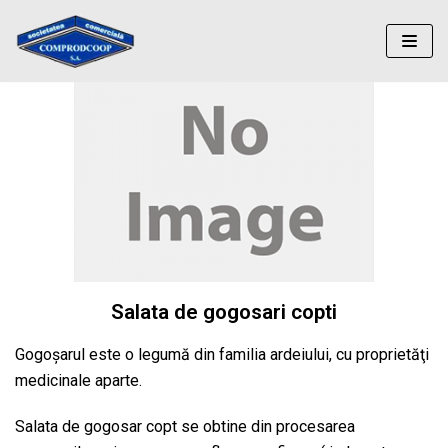
Sari
la
conținut
Salata de gogosari copti
Gogoşarul este o legumă din familia ardeiului, cu proprietăţi
medicinale aparte.
Salata de gogosar copt se obtine din procesarea